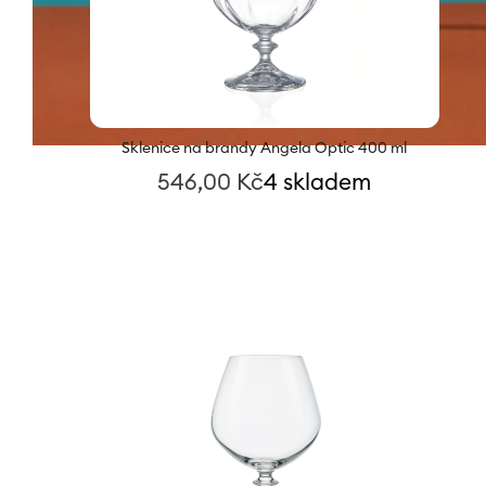
Sklenice na brandy Angela Optic 400 ml
546,00
Kč
4 skladem