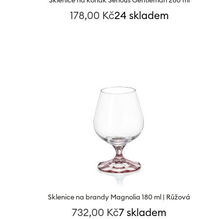
Sklenice na koňak Serious Gentleman 280 ml
178,00
Kč
24 skladem
Sklenice na brandy Magnolia 180 ml | Růžová
732,00
Kč
7 skladem