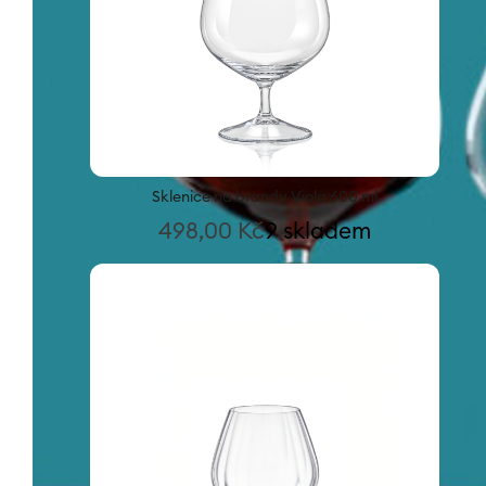
Sklenice na brandy Viola 600 ml
498,00
Kč
9 skladem