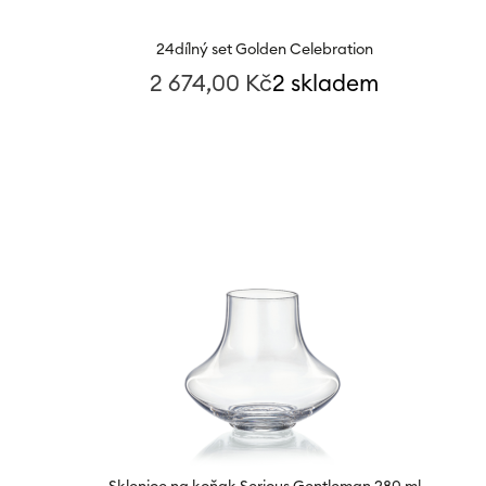
24dílný set Golden Celebration
2 674,00
Kč
2 skladem