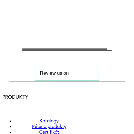
PRODUKTY
Katalogy
Péče o produkty
Certifikát