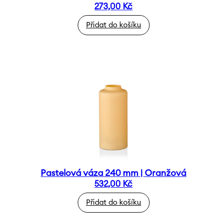
273,00
Kč
Přidat do košíku
Pastelová váza 240 mm | Oranžová
532,00
Kč
Přidat do košíku