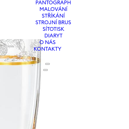
PANTOGRAPH
MALOVÁNÍ
STŘÍKÁNÍ
STROJNÍ BRUS
SÍTOTISK
DIARYT
O NÁS
KONTAKTY