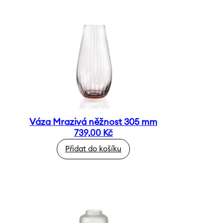
Váza Mrazivá něžnost 305 mm
739,00
Kč
Přidat do košíku