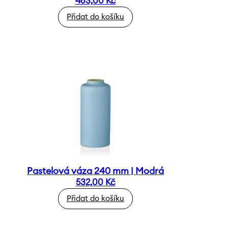
463,00
Kč
Přidat do košíku
Pastelová váza 240 mm | Modrá
532,00
Kč
Přidat do košíku