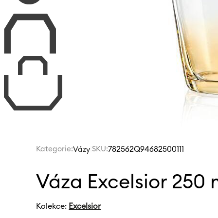
Kategorie:
|
SKU:
782562Q94682500111
Vázy
Váza Excelsior 250
Kolekce:
Excelsior