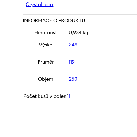
Crystal. eco
INFORMACE O PRODUKTU
Hmotnost
0,934 kg
Výška
249
Průměr
119
Objem
250
Počet kusů v balení
1