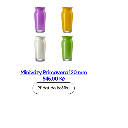
Minivázy Primavera 120 mm
545,00
Kč
Přidat do košíku