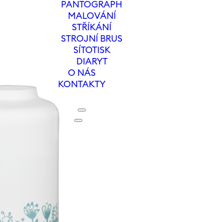
PANTOGRAPH
MALOVÁNÍ
STŘÍKÁNÍ
STROJNÍ BRUS
SÍTOTISK
DIARYT
O NÁS
KONTAKTY