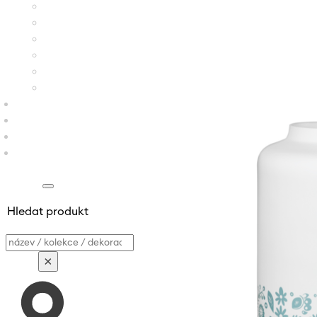
Hledat produkt
Vyhledávání
×