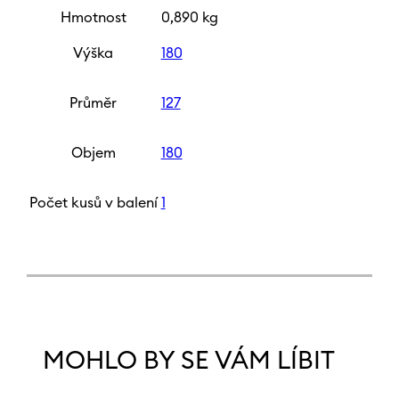
Hmotnost
0,890 kg
Výška
180
Průměr
127
Objem
180
Počet kusů v balení
1
MOHLO BY SE VÁM LÍBIT