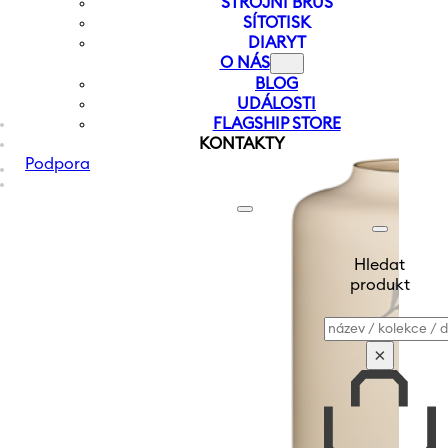
STROJNÍ BRUS
SÍTOTISK
DIARYT
O NÁS
BLOG
UDÁLOSTI
FLAGSHIP STORE
KONTAKTY
Podpora
Hledat
produkt
Vyhledávání
×