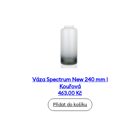
Váza Spectrum New 240 mm |
Kouřová
463,00
Kč
Přidat do košíku