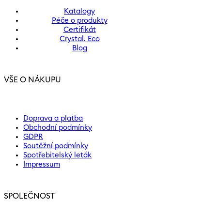
Katalogy
Péče o produkty
Certifikát
Crystal. Eco
Blog
VŠE O NÁKUPU
Doprava a platba
Obchodní podmínky
GDPR
Soutěžní podmínky
Spotřebitelský leták
Impressum
SPOLEČNOST