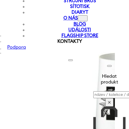
STROJNÍ BRUS
SÍTOTISK
DIARYT
O NÁS
BLOG
UDÁLOSTI
FLAGSHIP STORE
KONTAKTY
Podpora
Hledat
produkt
Vyhledávání
×