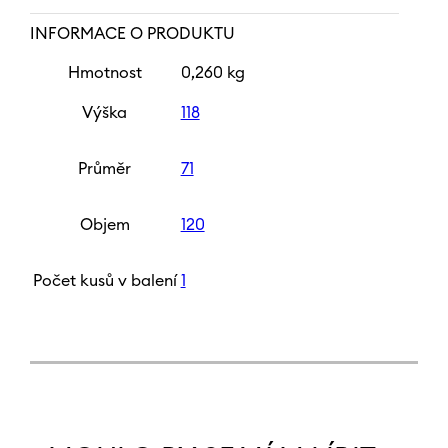
INFORMACE O PRODUKTU
Hmotnost
0,260 kg
Výška
118
Průměr
71
Objem
120
Počet kusů v balení
1