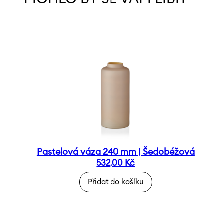
Pastelová váza 240 mm | Šedobéžová
532,00
Kč
Přidat do košíku