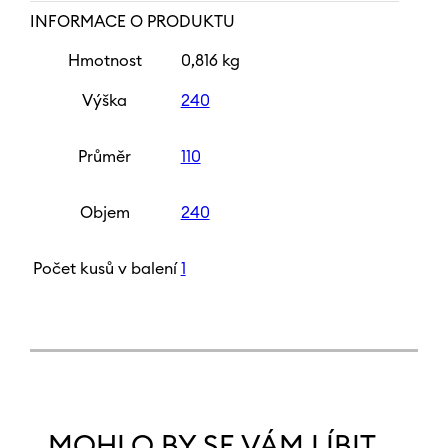
INFORMACE O PRODUKTU
Hmotnost
0,816 kg
Výška
240
Průměr
110
Objem
240
Počet kusů v balení
1
MOHLO BY SE VÁM LÍBIT