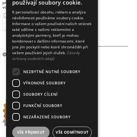
používají soubory cookie.
pro zasílání zpráv a novinek zadejte prosím
ENGLISH
vaši e-mailovou adresu
K personalizaci obsahu, reklam a analýze
Souhlasím se
zpracováním osobních údajů
.
návštěvnosti používáme soubory cookie.
Informace o vašem používání našich stránek
ODEBÍRAT
také sdílíme s našimi reklamními a
analytickými partnery, kteří je mohou
kombinovat s dalšími informacemi, které
jste jim poskytli nebo které shromáždili při
vašem používání jejich služeb.
Zásady
© 2009 - 2026
Crystalex CZ, s.r.o.
ochrany osobních údajů
NEZBYTNĚ NUTNÉ SOUBORY
VÝKONOVÉ SOUBORY
SOUBORY CÍLENÍ
FUNKČNÍ SOUBORY
NEZAŘAZENÉ SOUBORY
VŠE PŘIJMOUT
VŠE ODMÍTNOUT