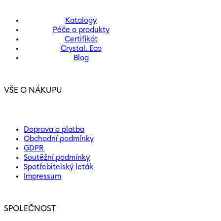
Katalogy
Péče o produkty
Certifikát
Crystal. Eco
Blog
VŠE O NÁKUPU
Doprava a platba
Obchodní podmínky
GDPR
Soutěžní podmínky
Spotřebitelský leták
Impressum
SPOLEČNOST